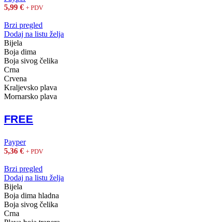
5,99
€
+ PDV
Brzi pregled
Dodaj na listu želja
Bijela
Boja dima
Boja sivog čelika
Crna
Crvena
Kraljevsko plava
Mornarsko plava
FREE
Payper
5,36
€
+ PDV
Brzi pregled
Dodaj na listu želja
Bijela
Boja dima hladna
Boja sivog čelika
Crna