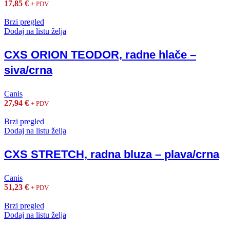
17,85
€
+ PDV
Brzi pregled
Dodaj na listu želja
CXS ORION TEODOR, radne hlače –
siva/crna
Canis
27,94
€
+ PDV
Brzi pregled
Dodaj na listu želja
CXS STRETCH, radna bluza – plava/crna
Canis
51,23
€
+ PDV
Brzi pregled
Dodaj na listu želja