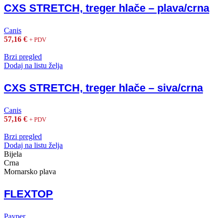
CXS STRETCH, treger hlače – plava/crna
Canis
57,16
€
+ PDV
Brzi pregled
Dodaj na listu želja
CXS STRETCH, treger hlače – siva/crna
Canis
57,16
€
+ PDV
Brzi pregled
Dodaj na listu želja
Bijela
Crna
Mornarsko plava
FLEXTOP
Payper