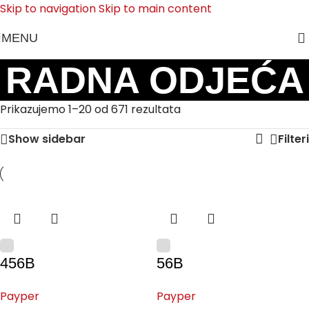
Skip to navigation
Skip to main content
MENU
RADNA ODJEĆA
Prikazujemo 1–20 od 671 rezultata
Show sidebar
Filteri
456B
56B
Payper
Payper