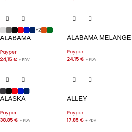
+2
ALABAMA MELANGE
ALABAMA
Payper
Payper
24,15
€
24,15
€
+ PDV
+ PDV
ALASKA
ALLEY
Payper
Payper
38,85
€
17,85
€
+ PDV
+ PDV