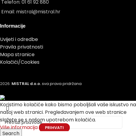
Telefon: 01 61 92 880
Email: mistral@mistral.hr
Informacije
Uvijeti i odredbe
Pravila privatnosti
Mapa stranice
Kolačići/Cookies
2026.
MISTRAL d.o.o.
sva prava pridržana
Koristimo kolačiće kako bismo poboljšali vaše iskustvo na
našoj web stranici.
Pregledavanjem ove web stranice
slažete se s našom upotrebom kolačića.
Više informacija
PRIHVATI
Search