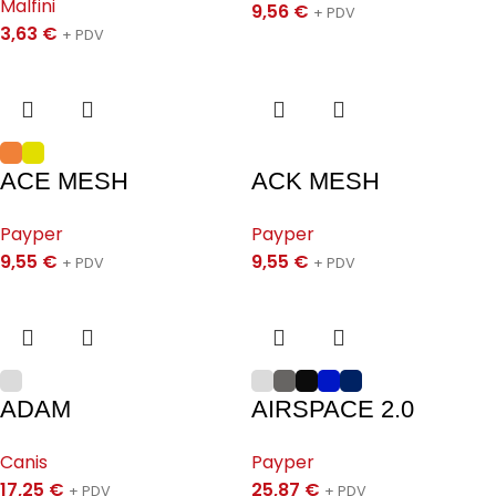
Malfini
9,56
€
+ PDV
3,63
€
+ PDV
ACE MESH
ACK MESH
Payper
Payper
9,55
€
9,55
€
+ PDV
+ PDV
ADAM
AIRSPACE 2.0
Canis
Payper
17,25
€
25,87
€
+ PDV
+ PDV