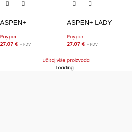
ASPEN+
ASPEN+ LADY
Payper
Payper
27,07
€
27,07
€
+ PDV
+ PDV
Učitaj više proizvoda
Loading...