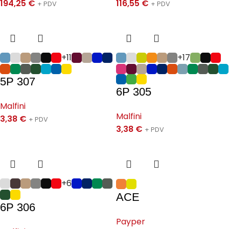
194,25
€
116,55
€
+ PDV
+ PDV
+11
+17
5P 307
6P 305
Malfini
Malfini
3,38
€
+ PDV
3,38
€
+ PDV
+6
ACE
6P 306
Payper