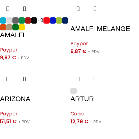
+8
AMALFI MELANGE
AMALFI
Payper
Payper
9,87
€
+ PDV
9,87
€
+ PDV
ARIZONA
ARTUR
Payper
Canis
51,51
€
12,79
€
+ PDV
+ PDV