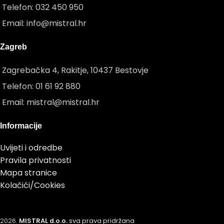
Telefon: 032 450 950
Email: info@mistral.hr
Zagreb
Zagrebačka 4, Rakitje, 10437 Bestovje
Telefon: 01 61 92 880
Email: mistral@mistral.hr
Informacije
Uvijeti i odredbe
Pravila privatnosti
Mapa stranice
Kolačići/Cookies
2026.
MISTRAL d.o.o.
sva prava pridržana