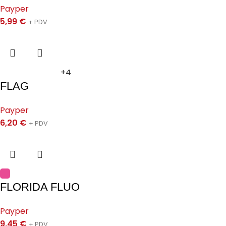
Payper
5,99
€
+ PDV
+4
FLAG
Payper
6,20
€
+ PDV
FLORIDA FLUO
Payper
9,45
€
+ PDV