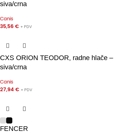
siva/crna
Canis
35,56
€
+ PDV
CXS ORION TEODOR, radne hlače –
siva/crna
Canis
27,94
€
+ PDV
FENCER