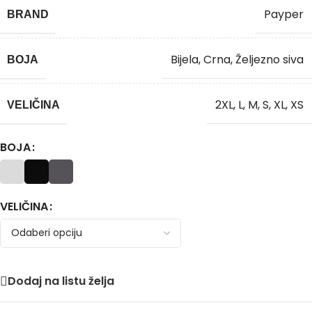
Payper
BRAND
Bijela
,
Crna
,
Željezno siva
BOJA
2XL
,
L
,
M
,
S
,
XL
,
XS
VELIČINA
BOJA
VELIČINA
Dodaj na listu želja