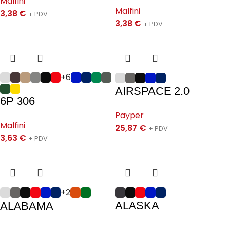
Malfini
Malfini
3,38
€
+ PDV
3,38
€
+ PDV
+6
AIRSPACE 2.0
6P 306
Payper
Malfini
25,87
€
+ PDV
3,63
€
+ PDV
+2
ALASKA
ALABAMA