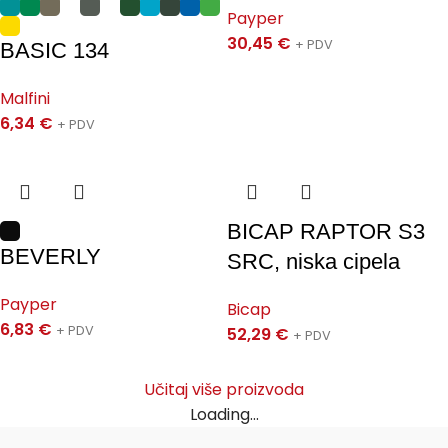
Payper
30,45
€
+ PDV
BASIC 134
Malfini
6,34
€
+ PDV
BICAP RAPTOR S3
BEVERLY
SRC, niska cipela
Payper
Bicap
6,83
€
+ PDV
52,29
€
+ PDV
Učitaj više proizvoda
Loading...