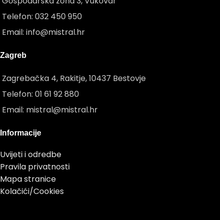
Gospodarska zona 3, Vukovar
Telefon: 032 450 950
Email: info@mistral.hr
Zagreb
Zagrebačka 4, Rakitje, 10437 Bestovje
Telefon: 01 61 92 880
Email: mistral@mistral.hr
Informacije
Uvijeti i odredbe
Pravila privatnosti
Mapa stranice
Kolačići/Cookies