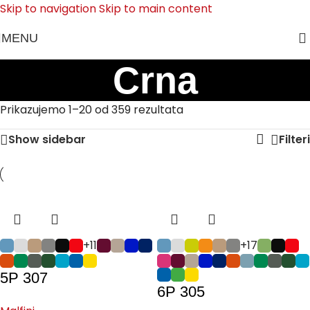
Skip to navigation
Skip to main content
MENU
Crna
Prikazujemo 1–20 od 359 rezultata
Show sidebar
Filteri
+11
+17
5P 307
6P 305