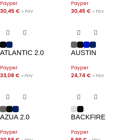
Payper
Payper
30,45
€
30,45
€
+ PDV
+ PDV
ATLANTIC 2.0
AUSTIN
Payper
Payper
33,08
€
24,74
€
+ PDV
+ PDV
AZUA 2.0
BACKFIRE
Payper
Payper
30,58
€
5,99
€