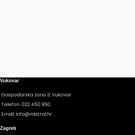
Vukovar
Gospodarska zona 3, Vukovar
Telefon: 032 450 950
Email: info@mistral.hr
Zagreb