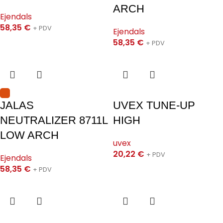
ARCH
Ejendals
58,35
€
+ PDV
Ejendals
58,35
€
+ PDV
JALAS
UVEX TUNE-UP
NEUTRALIZER 8711L
HIGH
LOW ARCH
uvex
20,22
€
+ PDV
Ejendals
58,35
€
+ PDV