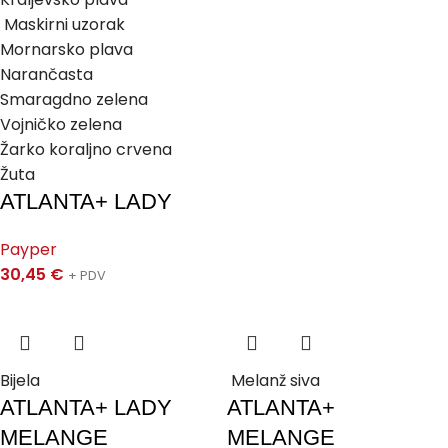
Maskirni uzorak
Mornarsko plava
Narančasta
Smaragdno zelena
Vojničko zelena
Žarko koraljno crvena
Žuta
ATLANTA+ LADY
Payper
30,45
€
+ PDV
Bijela
Melanž siva
ATLANTA+ LADY
ATLANTA+
MELANGE
MELANGE