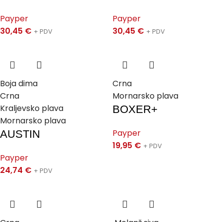
Payper
Payper
30,45
€
30,45
€
+ PDV
+ PDV
Boja dima
Crna
Crna
Mornarsko plava
Kraljevsko plava
BOXER+
Mornarsko plava
Payper
AUSTIN
19,95
€
+ PDV
Payper
24,74
€
+ PDV