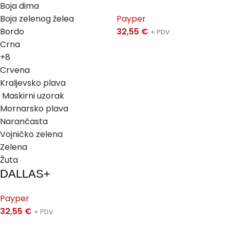
Boja dima
Boja zelenog želea
Payper
Bordo
32,55
€
+ PDV
Crna
+8
Crvena
Kraljevsko plava
Maskirni uzorak
Mornarsko plava
Narančasta
Vojničko zelena
Zelena
Žuta
DALLAS+
Payper
32,55
€
+ PDV