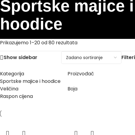
Sportske majice i
hoodice
Prikazujemo 1–20 od 80 rezultata
Show sidebar
Filteri
Kategorija
Proizvođač
Sportske majice i hoodice
Veličina
Boja
Raspon cijena