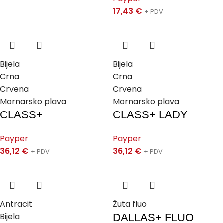
17,43
€
+ PDV
Bijela
Bijela
Crna
Crna
Crvena
Crvena
Mornarsko plava
Mornarsko plava
CLASS+
CLASS+ LADY
Payper
Payper
36,12
€
36,12
€
+ PDV
+ PDV
Antracit
Žuta fluo
Bijela
DALLAS+ FLUO