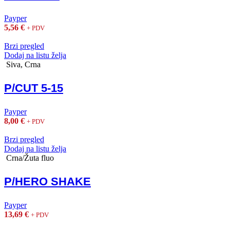
Payper
5,56
€
+ PDV
Brzi pregled
Dodaj na listu želja
Siva, Crna
P/CUT 5-15
Payper
8,00
€
+ PDV
Brzi pregled
Dodaj na listu želja
Crna/Žuta fluo
P/HERO SHAKE
Payper
13,69
€
+ PDV