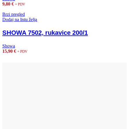
9,80
€
+ PDV
Brzi pregled
Dodaj na listu želja
SHOWA 7502, rukavice 200/1
Showa
15,90
€
+ PDV