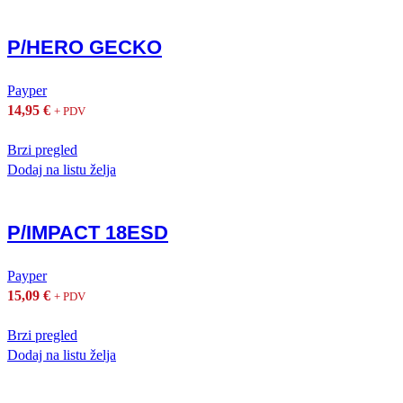
P/HERO GECKO
Payper
14,95
€
+ PDV
Brzi pregled
Dodaj na listu želja
P/IMPACT 18ESD
Payper
15,09
€
+ PDV
Brzi pregled
Dodaj na listu želja