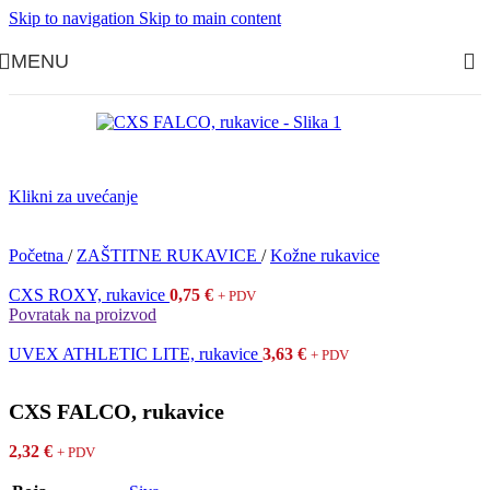
Skip to navigation
Skip to main content
MENU
Klikni za uvećanje
Početna
/
ZAŠTITNE RUKAVICE
/
Kožne rukavice
CXS ROXY, rukavice
0,75
€
+ PDV
Povratak na proizvod
UVEX ATHLETIC LITE, rukavice
3,63
€
+ PDV
CXS FALCO, rukavice
2,32
€
+ PDV