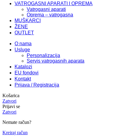
VATROGASNI APARATI I OPREMA
Vatrogasni aparati
Oprema – vatrogasna
MUŠKARCI
ŽENE
OUTLET
O nama
Usluge
Personalizacija
Servis vatrogasnih aparata
Katalozi
EU fondovi
Kontakt
Prijava / Registracija
Košarica
Zatvori
Prijavi se
Zatvori
Nemate račun?
Kreiraj račun