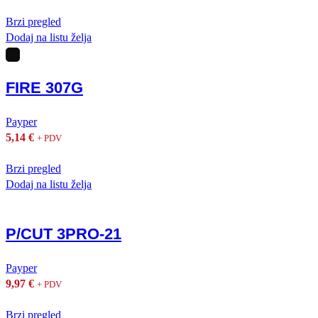
Brzi pregled
Dodaj na listu želja
FIRE 307G
Payper
5,14
€
+ PDV
Brzi pregled
Dodaj na listu želja
P/CUT 3PRO-21
Payper
9,97
€
+ PDV
Brzi pregled