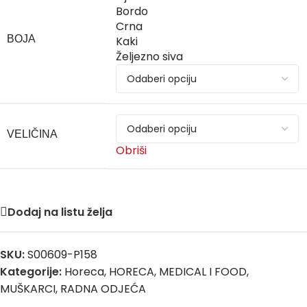
Bordo
Crna
BOJA
Kaki
Željezno siva
VELIČINA
Obriši
Dodaj na listu želja
SKU:
S00609-P158
Kategorije:
Horeca
,
HORECA, MEDICAL I FOOD
,
MUŠKARCI
,
RADNA ODJEĆA