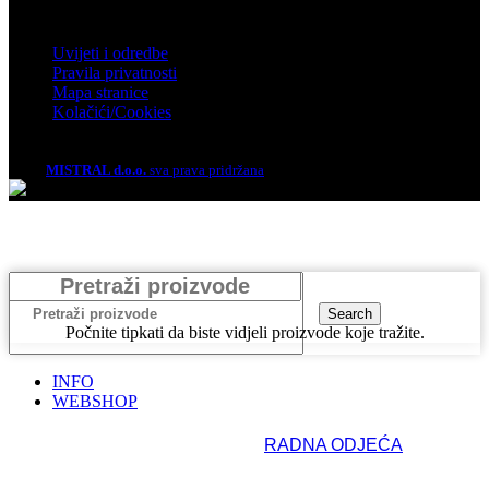
Informacije
Uvijeti i odredbe
Pravila privatnosti
Mapa stranice
Kolačići/Cookies
2026.
MISTRAL d.o.o.
sva prava pridržana
Search
Počnite tipkati da biste vidjeli proizvode koje tražite.
INFO
WEBSHOP
RADNA ODJEĆA