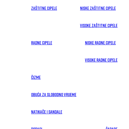
ZAŠTITNE CIPELE
Niske zaštitne cipele
Visoke zaštitne cipele
RADNE CIPELE
Niske radne cipele
Visoke radne cipele
ČIZME
OBUĆA ZA SLOBODNO VRIJEME
NATIKAČE I SANDALE