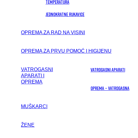
temperatura
Jednokratne rukavice
OPREMA ZA RAD NA VISINI
OPREMA ZA PRVU POMOĆ I HIGIJENU
Vatrogasni aparati
VATROGASNI
APARATI I
OPREMA
Oprema – vatrogasna
MUŠKARCI
ŽENE