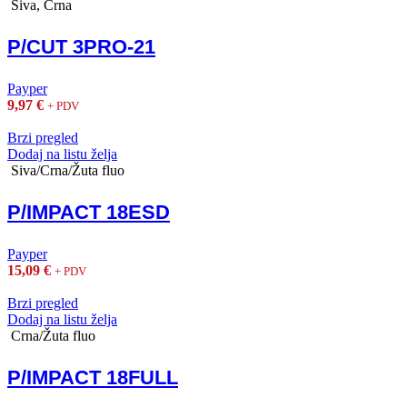
Siva, Crna
P/CUT 3PRO-21
Payper
9,97
€
+ PDV
Brzi pregled
Dodaj na listu želja
Siva/Crna/Žuta fluo
P/IMPACT 18ESD
Payper
15,09
€
+ PDV
Brzi pregled
Dodaj na listu želja
Crna/Žuta fluo
P/IMPACT 18FULL