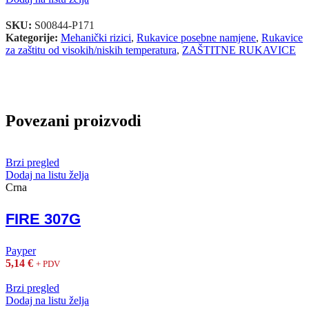
SKU:
S00844-P171
Kategorije:
Mehanički rizici
,
Rukavice posebne namjene
,
Rukavice
za zaštitu od visokih/niskih temperatura
,
ZAŠTITNE RUKAVICE
Povezani proizvodi
Brzi pregled
Dodaj na listu želja
Crna
FIRE 307G
Payper
5,14
€
+ PDV
Brzi pregled
Dodaj na listu želja