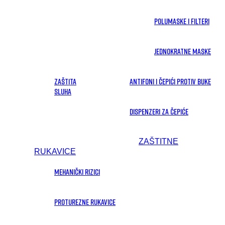
Polumaske i filteri
Jednokratne maske
Zaštita
Antifoni i čepići protiv buke
sluha
Dispenzeri za čepiće
ZAŠTITNE
RUKAVICE
Mehanički rizici
Proturezne rukavice