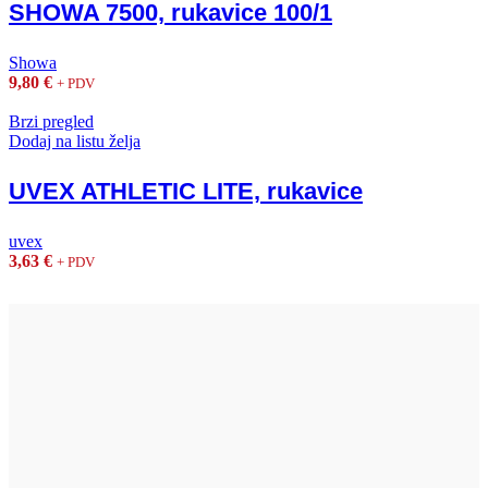
SHOWA 7500, rukavice 100/1
Showa
9,80
€
+ PDV
Brzi pregled
Dodaj na listu želja
UVEX ATHLETIC LITE, rukavice
uvex
3,63
€
+ PDV