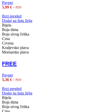
Payper
5,99
€
+ PDV
Brzi pregled
Dodaj na listu želja
Bijela
Boja dima
Boja sivog čelika
Crna
Crvena
Kraljevsko plava
Mornarsko plava
FREE
Payper
5,36
€
+ PDV
Brzi pregled
Dodaj na listu želja
Bijela
Boja dima
Boja sivog čelika
Crna