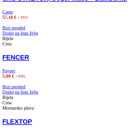
Canis
57,16
€
+ PDV
Brzi pregled
Dodaj na listu želja
Bijela
Crna
FENCER
Payper
5,99
€
+ PDV
Brzi pregled
Dodaj na listu želja
Bijela
Crna
Mornarsko plava
FLEXTOP