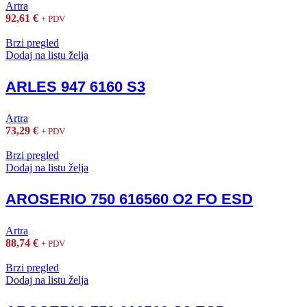
Artra
92,61
€
+ PDV
Brzi pregled
Dodaj na listu želja
ARLES 947 6160 S3
Artra
73,29
€
+ PDV
Brzi pregled
Dodaj na listu želja
AROSERIO 750 616560 O2 FO ESD
Artra
88,74
€
+ PDV
Brzi pregled
Dodaj na listu želja