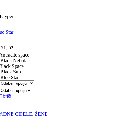
Payper
ue Star
,
51
,
52
Antracite space
Black Nebula
Black Space
Black Sun
Blue Star
Obriši
ADNE CIPELE
,
ŽENE