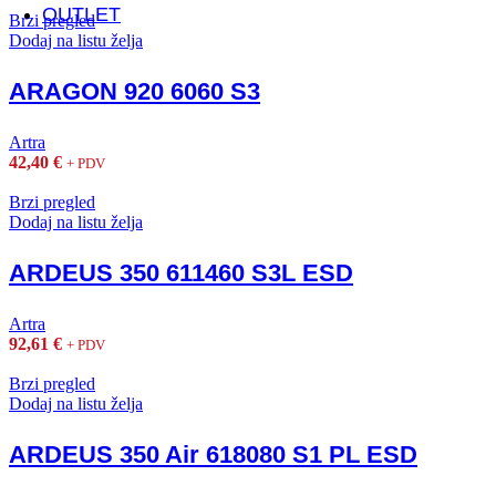
OUTLET
Brzi pregled
Dodaj na listu želja
ARAGON 920 6060 S3
Artra
42,40
€
+ PDV
Brzi pregled
Dodaj na listu želja
ARDEUS 350 611460 S3L ESD
Artra
92,61
€
+ PDV
Brzi pregled
Dodaj na listu želja
ARDEUS 350 Air 618080 S1 PL ESD