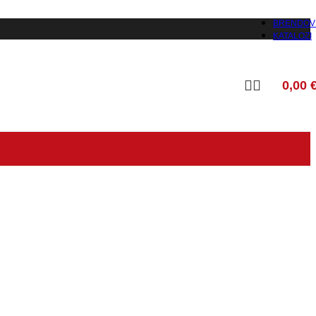
BRENDOV
KATALOZI
0,00