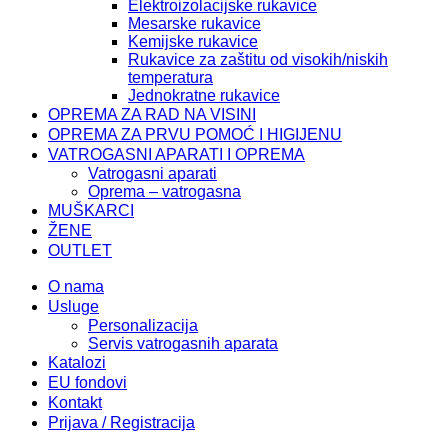
Elektroizolacijske rukavice
Mesarske rukavice
Kemijske rukavice
Rukavice za zaštitu od visokih/niskih
temperatura
Jednokratne rukavice
OPREMA ZA RAD NA VISINI
OPREMA ZA PRVU POMOĆ I HIGIJENU
VATROGASNI APARATI I OPREMA
Vatrogasni aparati
Oprema – vatrogasna
MUŠKARCI
ŽENE
OUTLET
O nama
Usluge
Personalizacija
Servis vatrogasnih aparata
Katalozi
EU fondovi
Kontakt
Prijava / Registracija