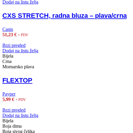
Dodaj na listu želja
CXS STRETCH, radna bluza – plava/crna
Canis
51,23
€
+ PDV
Brzi pregled
Dodaj na listu želja
Bijela
Crna
Mornarsko plava
FLEXTOP
Payper
5,99
€
+ PDV
Brzi pregled
Dodaj na listu želja
Bijela
Boja dima
Boja sivog čelika