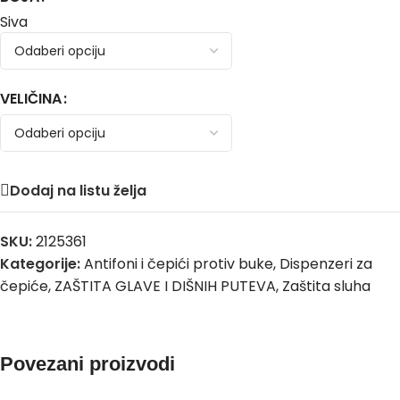
Siva
VELIČINA
Dodaj na listu želja
SKU:
2125361
Kategorije:
Antifoni i čepići protiv buke
,
Dispenzeri za
čepiće
,
ZAŠTITA GLAVE I DIŠNIH PUTEVA
,
Zaštita sluha
Povezani proizvodi