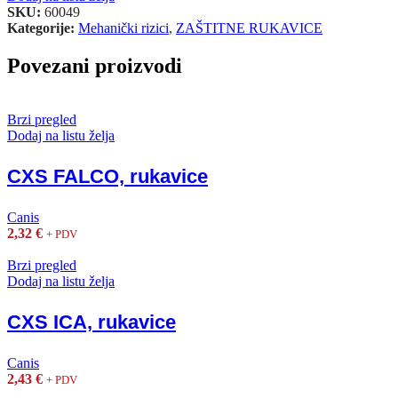
SKU:
60049
Kategorije:
Mehanički rizici
,
ZAŠTITNE RUKAVICE
Povezani proizvodi
Brzi pregled
Dodaj na listu želja
CXS FALCO, rukavice
Canis
2,32
€
+ PDV
Brzi pregled
Dodaj na listu želja
CXS ICA, rukavice
Canis
2,43
€
+ PDV