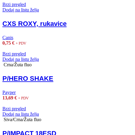
Brzi pregled
Dodaj na listu želja
CXS ROXY, rukavice
Canis
0,75
€
+ PDV
Brzi pregled
Dodaj na listu želja
Crna/Žuta fluo
P/HERO SHAKE
Payper
13,69
€
+ PDV
Brzi pregled
Dodaj na listu želja
Siva/Crna/Žuta fluo
P/IMPACT 18ESD