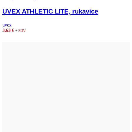
UVEX ATHLETIC LITE, rukavice
uvex
3,63
€
+ PDV