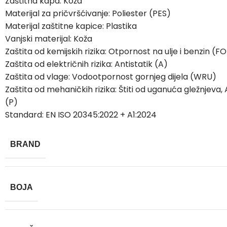
Zaštitna kapa: Koža
Materijal za pričvršćivanje: Poliester (PES)
Materijal zaštitne kapice: Plastika
Vanjski materijal: Koža
Zaštita od kemijskih rizika: Otpornost na ulje i benzin (FO
Zaštita od električnih rizika: Antistatik (A)
Zaštita od vlage: Vodootpornost gornjeg dijela (WRU)
Zaštita od mehaničkih rizika: Štiti od uganuća gležnjeva
(P)
Standard: EN ISO 20345:2022 + A1:2024
BRAND
BOJA