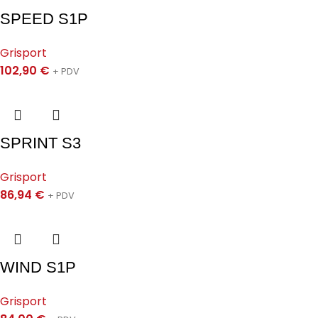
SPEED S1P
Grisport
102,90
€
+ PDV
SPRINT S3
Grisport
86,94
€
+ PDV
WIND S1P
Grisport