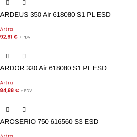
ARDEUS 350 Air 618080 S1 PL ESD
Artra
92,61
€
+ PDV
ARDOR 330 Air 618080 S1 PL ESD
Artra
84,88
€
+ PDV
AROSERIO 750 616560 S3 ESD
Artra