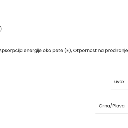
)
, Apsorpcija energije oko pete (E), Otpornost na prodiranje
uvex
Crna/Plava