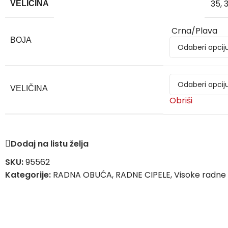
35
,
VELIČINA
Crna/Plava
BOJA
VELIČINA
Obriši
Dodaj na listu želja
SKU:
95562
Kategorije:
RADNA OBUĆA
,
RADNE CIPELE
,
Visoke radne 