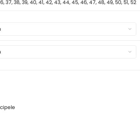
36
,
37
,
38
,
39
,
40
,
41
,
42
,
43
,
44
,
45
,
46
,
47
,
48
,
49
,
50
,
51
,
52
cipele