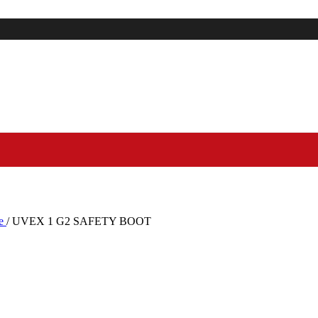
le
/
UVEX 1 G2 SAFETY BOOT