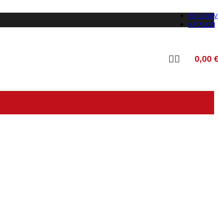
BRENDOV
KATALOZI
0,00