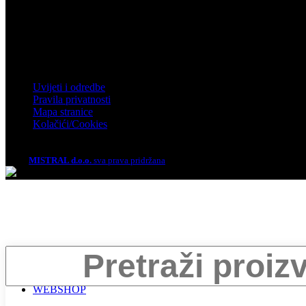
Telefon: 01 61 92 880
Email: mistral@mistral.hr
Informacije
Uvijeti i odredbe
Pravila privatnosti
Mapa stranice
Kolačići/Cookies
2026.
MISTRAL d.o.o.
sva prava pridržana
Search
INFO
WEBSHOP