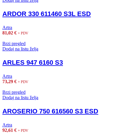
Dodaj na listu želja
ARDOR 330 611460 S3L ESD
Artra
81,02
€
+ PDV
Brzi pregled
Dodaj na listu želja
ARLES 947 6160 S3
Artra
73,29
€
+ PDV
Brzi pregled
Dodaj na listu želja
AROSERIO 750 616560 S3 ESD
Artra
92,61
€
+ PDV