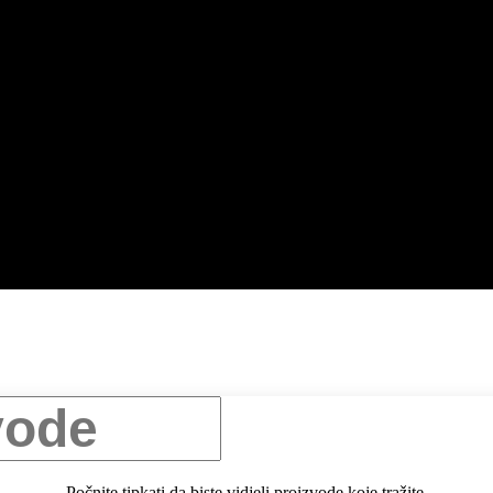
Počnite tipkati da biste vidjeli proizvode koje tražite.