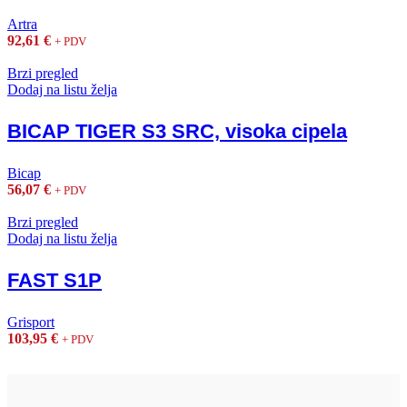
Artra
92,61
€
+ PDV
Brzi pregled
Dodaj na listu želja
BICAP TIGER S3 SRC, visoka cipela
Bicap
56,07
€
+ PDV
Brzi pregled
Dodaj na listu želja
FAST S1P
Grisport
103,95
€
+ PDV