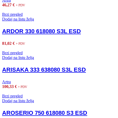
Artra
46,27
€
+ PDV
Brzi pregled
Dodaj na listu želja
ARDOR 330 618080 S3L ESD
81,02
€
+ PDV
Brzi pregled
Dodaj na listu želja
ARISAKA 333 638080 S3L ESD
Artra
100,33
€
+ PDV
Brzi pregled
Dodaj na listu želja
AROSERIO 750 618080 S3 ESD