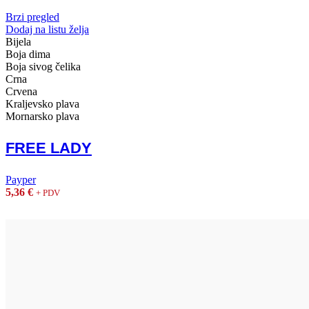
Brzi pregled
Dodaj na listu želja
Bijela
Boja dima
Boja sivog čelika
Crna
Crvena
Kraljevsko plava
Mornarsko plava
FREE LADY
Payper
5,36
€
+ PDV