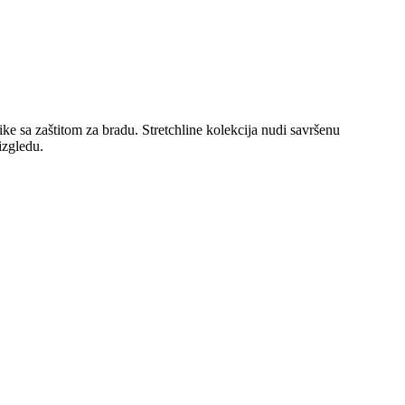
e sa zaštitom za bradu. Stretchline kolekcija nudi savršenu
izgledu.