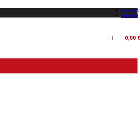
BRENDOV
KATALOZI
0,00