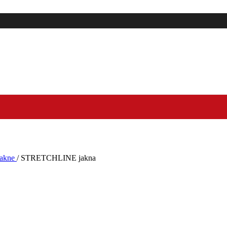
jakne
/
STRETCHLINE jakna