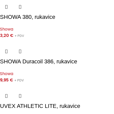
SHOWA 380, rukavice
Showa
3,20
€
+ PDV
SHOWA Duracoil 386, rukavice
Showa
9,95
€
+ PDV
UVEX ATHLETIC LITE, rukavice