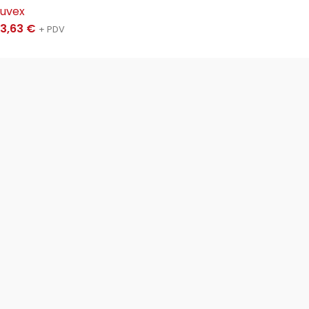
uvex
3,63
€
+ PDV