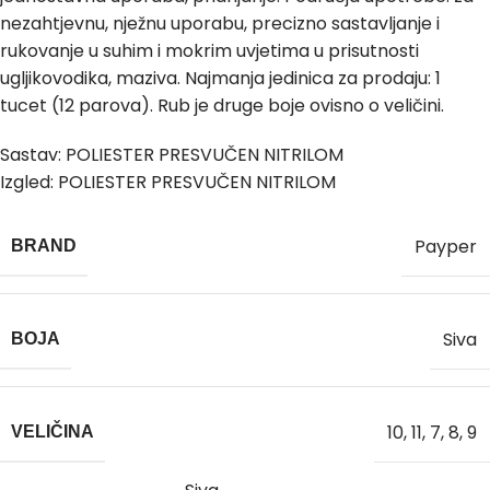
nezahtjevnu, nježnu uporabu, precizno sastavljanje i
rukovanje u suhim i mokrim uvjetima u prisutnosti
ugljikovodika, maziva. Najmanja jedinica za prodaju: 1
tucet (12 parova). Rub je druge boje ovisno o veličini.
Sastav: POLIESTER PRESVUČEN NITRILOM
Izgled: POLIESTER PRESVUČEN NITRILOM
Payper
BRAND
Siva
BOJA
10
,
11
,
7
,
8
,
9
VELIČINA