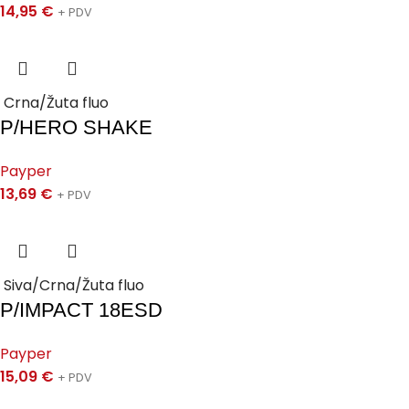
14,95
€
+ PDV
Crna/Žuta fluo
P/HERO SHAKE
Payper
13,69
€
+ PDV
Siva/Crna/Žuta fluo
P/IMPACT 18ESD
Payper
15,09
€
+ PDV