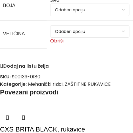
Siva
BOJA
VELIČINA
Obriši
Dodaj na listu želja
SKU:
S00133-0180
Kategorije:
Mehanički rizici
,
ZAŠTITNE RUKAVICE
Povezani proizvodi
CXS BRITA BLACK, rukavice