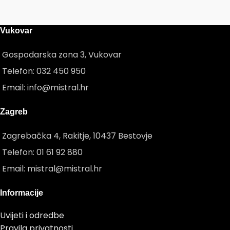
Vukovar
Gospodarska zona 3, Vukovar
Telefon: 032 450 950
Email: info@mistral.hr
Zagreb
Zagrebačka 4, Rakitje, 10437 Bestovje
Telefon: 01 61 92 880
Email: mistral@mistral.hr
Informacije
Uvijeti i odredbe
Pravila privatnosti