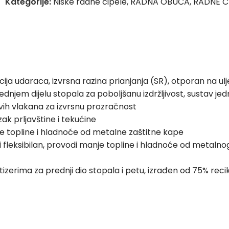
Kategorije:
Niske radne cipele
,
RADNA OBUĆA
,
RADNE C
cija udaraca, izvrsna razina prianjanja (SR), otporan na ulje
prednjem dijelu stopala za poboljšanu izdržljivost, sustav 
vih vlakana za izvrsnu prozračnost
azak prljavštine i tekućine
je topline i hladnoće od metalne zaštitne kape
leksibilan, provodi manje topline i hladnoće od metalnog p
izerima za prednji dio stopala i petu, izrađen od 75% recikl
ijanja vlage i brzo sušenje, donji sloj izrađen od pjene otv