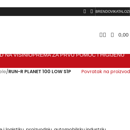
BRENDOVI
KATALOZI
0,00
 NA VISINI
OPREMA ZA PRVU POMOĆ I HIGIJENU
ele
/
RUN-R PLANET 100 LOW S1P
Povratak na proizvod
 i logistiku, proizvodnju, automobilsku industriju,