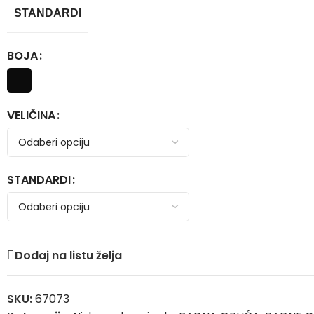
STANDARDI
BOJA
VELIČINA
STANDARDI
Dodaj na listu želja
SKU:
67073