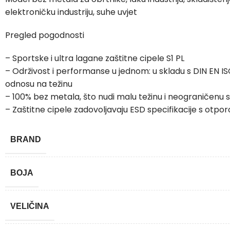
elektroničku industriju, suhe uvjet
Pregled pogodnosti
– Sportske i ultra lagane zaštitne cipele S1 PL
– Održivost i performanse u jednom: u skladu s DIN EN ISO 
odnosu na težinu
– 100% bez metala, što nudi malu težinu i neograničenu 
– Zaštitne cipele zadovoljavaju ESD specifikacije s ot
BRAND
BOJA
VELIČINA