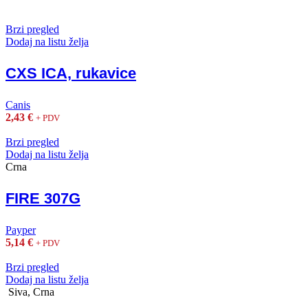
Brzi pregled
Dodaj na listu želja
CXS ICA, rukavice
Canis
2,43
€
+ PDV
Brzi pregled
Dodaj na listu želja
Crna
FIRE 307G
Payper
5,14
€
+ PDV
Brzi pregled
Dodaj na listu želja
Siva, Crna