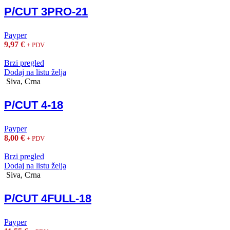
P/CUT 3PRO-21
Payper
9,97
€
+ PDV
Brzi pregled
Dodaj na listu želja
Siva, Crna
P/CUT 4-18
Payper
8,00
€
+ PDV
Brzi pregled
Dodaj na listu želja
Siva, Crna
P/CUT 4FULL-18
Payper