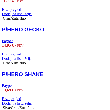
11,55
€
+ PDV
Brzi pregled
Dodaj na listu želja
Crna/Žuta fluo
P/HERO GECKO
Payper
14,95
€
+ PDV
Brzi pregled
Dodaj na listu želja
Crna/Žuta fluo
P/HERO SHAKE
Payper
13,69
€
+ PDV
Brzi pregled
Dodaj na listu želja
Siva/Crna/Žuta fluo