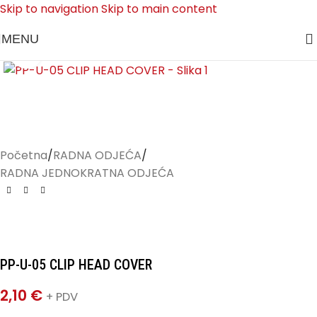
Skip to navigation
Skip to main content
MENU
Klikni za uvećanje
Početna
/
RADNA ODJEĆA
/
RADNA JEDNOKRATNA ODJEĆA
PP-U-05 CLIP HEAD COVER
2,10
€
+ PDV