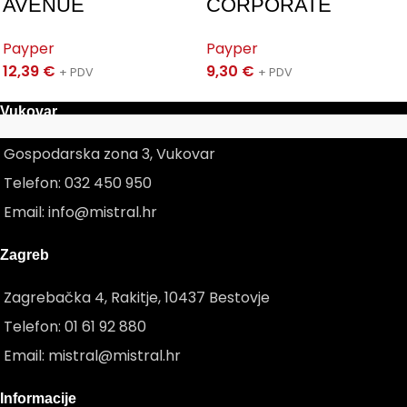
AVENUE
CORPORATE
Payper
Payper
12,39
€
9,30
€
+ PDV
+ PDV
Vukovar
Gospodarska zona 3, Vukovar
Telefon: 032 450 950
Email: info@mistral.hr
Zagreb
Zagrebačka 4, Rakitje, 10437 Bestovje
Telefon: 01 61 92 880
Email: mistral@mistral.hr
Informacije