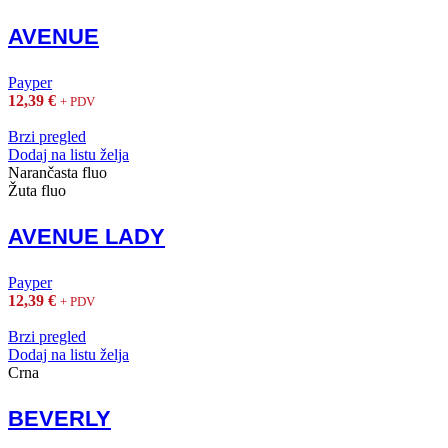
AVENUE
Payper
12,39
€
+ PDV
Brzi pregled
Dodaj na listu želja
Narančasta fluo
Žuta fluo
AVENUE LADY
Payper
12,39
€
+ PDV
Brzi pregled
Dodaj na listu želja
Crna
BEVERLY