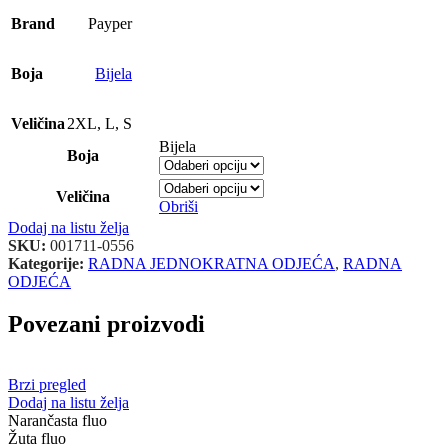
Brand
Payper
Boja
Bijela
Veličina
2XL
,
L
,
S
Bijela
Boja
Veličina
Obriši
Dodaj na listu želja
SKU:
001711-0556
Kategorije:
RADNA JEDNOKRATNA ODJEĆA
,
RADNA
ODJEĆA
Povezani proizvodi
Brzi pregled
Dodaj na listu želja
Narančasta fluo
Žuta fluo