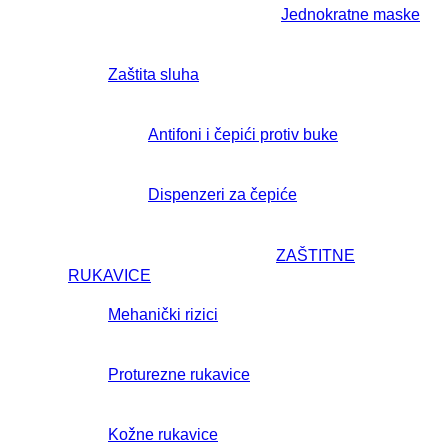
Jednokratne maske
Zaštita sluha
Antifoni i čepići protiv buke
Dispenzeri za čepiće
ZAŠTITNE
RUKAVICE
Mehanički rizici
Proturezne rukavice
Kožne rukavice