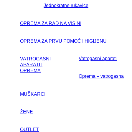
Jednokratne rukavice
OPREMA ZA RAD NA VISINI
OPREMA ZA PRVU POMOĆ I HIGIJENU
Vatrogasni aparati
VATROGASNI
APARATI I
OPREMA
Oprema – vatrogasna
MUŠKARCI
ŽENE
OUTLET