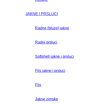
JAKNE I PRSLUCI
Radne (bluze) jakne
Radni prsluci
Softshell jakne i prsluci
Flis jakne i prsluci
Flis
Jakne zimske