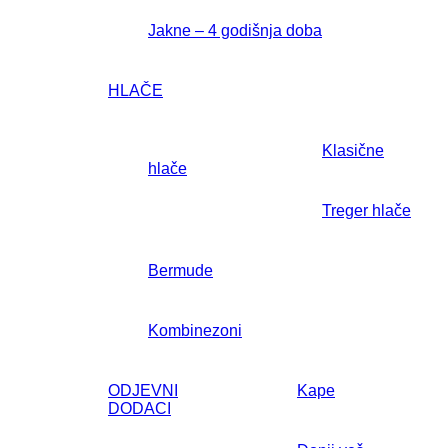
Jakne – 4 godišnja doba
HLAČE
Klasične
hlače
Treger hlače
Bermude
Kombinezoni
ODJEVNI
Kape
DODACI