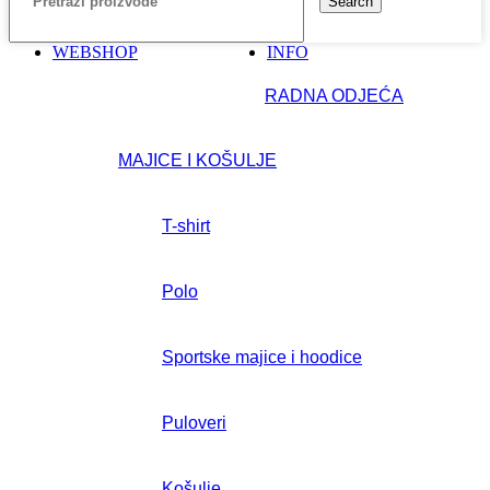
Search
WEBSHOP
INFO
RADNA ODJEĆA
MAJICE I KOŠULJE
T-shirt
Polo
Sportske majice i hoodice
Puloveri
Košulje