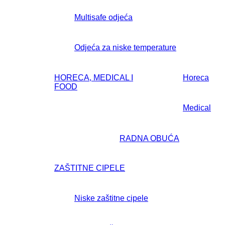
Multisafe odjeća
Odjeća za niske temperature
HORECA, MEDICAL I
Horeca
FOOD
Medical
RADNA OBUĆA
ZAŠTITNE CIPELE
Niske zaštitne cipele