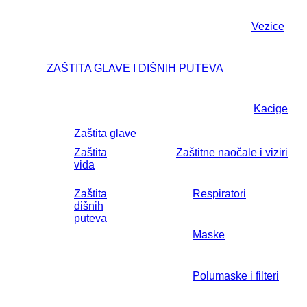
Vezice
ZAŠTITA GLAVE I DIŠNIH PUTEVA
Kacige
Zaštita glave
Zaštita
Zaštitne naočale i viziri
vida
Zaštita
Respiratori
dišnih
puteva
Maske
Polumaske i filteri