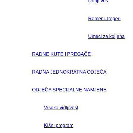
Donji veš
Remeni, tregeri
Umeci za koljena
RADNE KUTE I PREGAČE
RADNA JEDNOKRATNA ODJEĆA
ODJEĆA SPECIJALNE NAMJENE
Visoka vidljivost
Kišni program