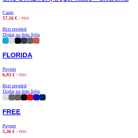
Canis
57,16
€
+ PDV
Brzi pregled
Dodaj na listu želja
FLORIDA
Payper
6,93
€
+ PDV
Brzi pregled
Dodaj na listu želja
FREE
Payper
5,36
€
+ PDV