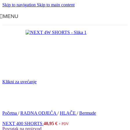
Skip to navigation
Skip to main content
MENU
Klikni za uvećanje
Početna
/
RADNA ODJEĆA
/
HLAČE
/
Bermude
NEXT 400 SHORTS
40,95
€
+ PDV
Povratak na proizvod