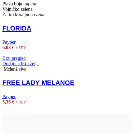
Plava boja trapera
Vojničko zelena
Žarko koraljno crvena
FLORIDA
Payper
6,93
€
+ PDV
Brzi pregled
Dodaj na listu želja
Melanž siva
FREE LADY MELANGE
Payper
5,36
€
+ PDV