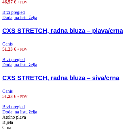
46,57
€
+ PDV
Brzi pregled
Dodaj na listu želja
CXS STRETCH, radna bluza – plava/crna
Canis
51,23
€
+ PDV
Brzi pregled
Dodaj na listu želja
CXS STRETCH, radna bluza – siva/crna
Canis
51,23
€
+ PDV
Brzi pregled
Dodaj na listu želja
Atolno plava
Bijela
Crna