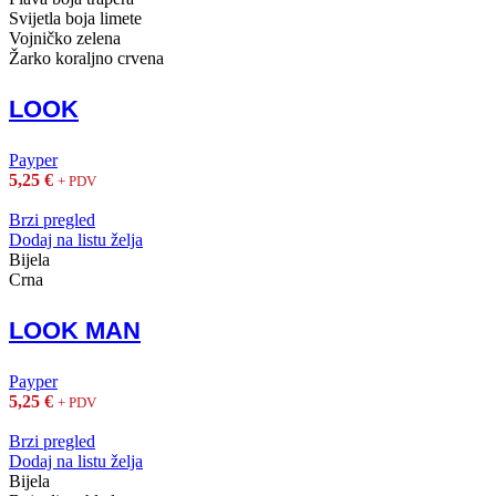
Svijetla boja limete
Vojničko zelena
Žarko koraljno crvena
LOOK
Payper
5,25
€
+ PDV
Brzi pregled
Dodaj na listu želja
Bijela
Crna
LOOK MAN
Payper
5,25
€
+ PDV
Brzi pregled
Dodaj na listu želja
Bijela