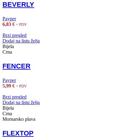
BEVERLY
Payper
6,83
€
+ PDV
Brzi pregled
Dodaj na listu želja
Bijela
Crna
FENCER
Payper
5,99
€
+ PDV
Brzi pregled
Dodaj na listu želja
Bijela
Crna
Mornarsko plava
FLEXTOP