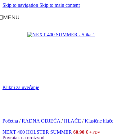
Skip to navigation
Skip to main content
MENU
Klikni za uvećanje
Početna
/
RADNA ODJEĆA
/
HLAČE
/
Klasične hlače
NEXT 400 HOLSTER SUMMER
60,90
€
+ PDV
Povratak na proizvod