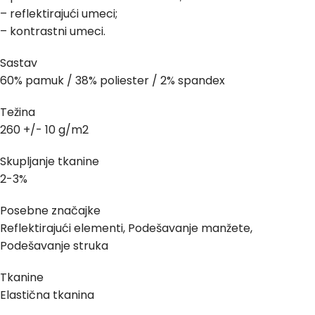
– reflektirajući umeci;
– kontrastni umeci.
Sastav
60% pamuk / 38% poliester / 2% spandex
Težina
260 +/- 10 g/m2
Skupljanje tkanine
2-3%
Posebne značajke
Reflektirajući elementi, Podešavanje manžete,
Podešavanje struka
Tkanine
Elastična tkanina