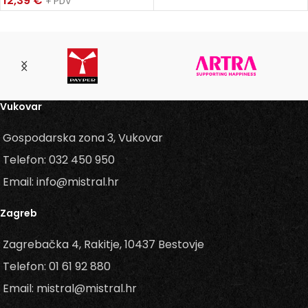
12,39
€
+ PDV
Vukovar
Gospodarska zona 3, Vukovar
Telefon: 032 450 950
Email: info@mistral.hr
Zagreb
Zagrebačka 4, Rakitje, 10437 Bestovje
Telefon: 01 61 92 880
Email: mistral@mistral.hr