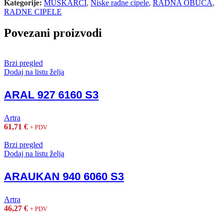
Kategorije:
MUŠKARCI
,
Niske radne cipele
,
RADNA OBUĆA
,
RADNE CIPELE
Povezani proizvodi
Brzi pregled
Dodaj na listu želja
ARAL 927 6160 S3
Artra
61,71
€
+ PDV
Brzi pregled
Dodaj na listu želja
ARAUKAN 940 6060 S3
Artra
46,27
€
+ PDV