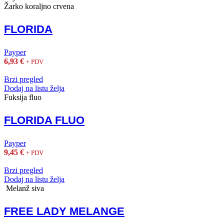
Žarko koraljno crvena
FLORIDA
Payper
6,93
€
+ PDV
Brzi pregled
Dodaj na listu želja
Fuksija fluo
FLORIDA FLUO
Payper
9,45
€
+ PDV
Brzi pregled
Dodaj na listu želja
Melanž siva
FREE LADY MELANGE