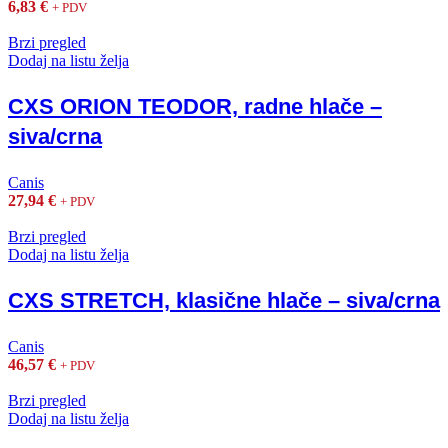
6,83
€
+ PDV
Brzi pregled
Dodaj na listu želja
CXS ORION TEODOR, radne hlače –
siva/crna
Canis
27,94
€
+ PDV
Brzi pregled
Dodaj na listu želja
CXS STRETCH, klasične hlače – siva/crna
Canis
46,57
€
+ PDV
Brzi pregled
Dodaj na listu želja