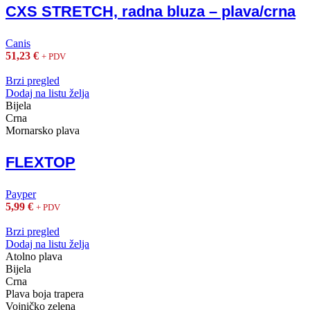
CXS STRETCH, radna bluza – plava/crna
Canis
51,23
€
+ PDV
Brzi pregled
Dodaj na listu želja
Bijela
Crna
Mornarsko plava
FLEXTOP
Payper
5,99
€
+ PDV
Brzi pregled
Dodaj na listu želja
Atolno plava
Bijela
Crna
Plava boja trapera
Vojničko zelena