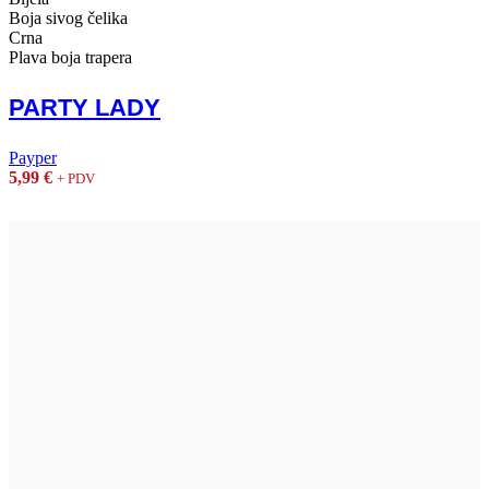
Boja sivog čelika
Crna
Plava boja trapera
PARTY LADY
Payper
5,99
€
+ PDV