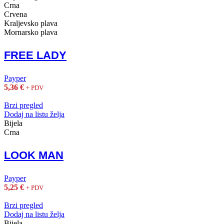
Crna
Crvena
Kraljevsko plava
Mornarsko plava
FREE LADY
Payper
5,36
€
+ PDV
Brzi pregled
Dodaj na listu želja
Bijela
Crna
LOOK MAN
Payper
5,25
€
+ PDV
Brzi pregled
Dodaj na listu želja
Bijela