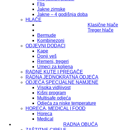
Flis
Jakne zimske
Jakne – 4 godišnja doba
HLAČE
Klasične hlače
Treger hlače
Bermude
Kombinezoni
ODJEVNI DODACI
Kape
Donji veš
Remeni, tregeri
Umeci za koljena
RADNE KUTE I PREGAČE
RADNA JEDNOKRATNA ODJEĆA
ODJEĆA SPECIJALNE NAMJENE
Visoka vidljivost
Kišni program
Multisafe odjeća
Odjeća za niske temperature
HORECA, MEDICAL I FOOD
Horeca
Medical
RADNA OBUĆA
ZAŠTITNE CIPELE