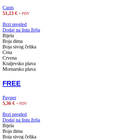
Canis
51,23
€
+ PDV
Brzi pregled
Dodaj na listu želja
Bijela
Boja dima
Boja sivog čelika
Crna
Crvena
Kraljevsko plava
Mornarsko plava
FREE
Payper
5,36
€
+ PDV
Brzi pregled
Dodaj na listu želja
Bijela
Boja dima
Boja sivog čelika