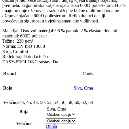
ojačan je radi veće izdržljivosti i duljeg vijeka trajanja odjevnog
predmeta. Ergonomska koljena ojačana su 600D poliesterom. Hlače
imaju prednje džepove, stražnji džep te bočne multifunkcionalne
džepove ojačane 600D poliesterom. Reflektirajući detalji
povećavaju sigurnost u uvjetima smanjene vidljivosti.
Materijal: Osnovni materijal: 98 % pamuk, 2 % elastan; dodatni
materijal: 600D poliester
Težina: 230 g/m²
Norma: EN ISO 13688
Kroj: Comfort
Reflektirajući dodaci: Da
EASY-PROLONG sustav: Da
Brand
Canis
Boja
Siva, Crna
Veličina
44
,
46
,
48
,
50
,
52
,
54
,
56
,
58
,
60
,
62
,
64
Siva, Crna
Boja
Veličina
Obriši