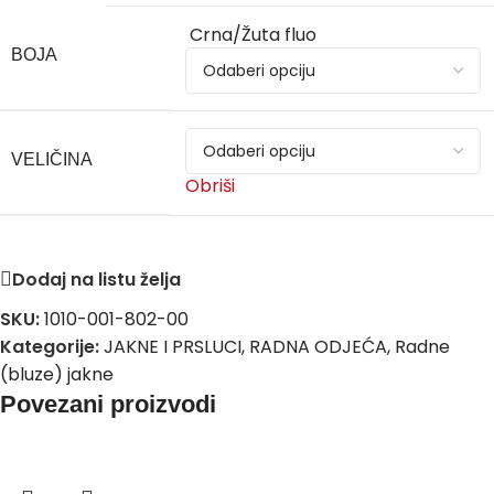
Crna/Žuta fluo
BOJA
VELIČINA
Obriši
Dodaj na listu želja
SKU:
1010-001-802-00
Kategorije:
JAKNE I PRSLUCI
,
RADNA ODJEĆA
,
Radne
(bluze) jakne
Povezani proizvodi