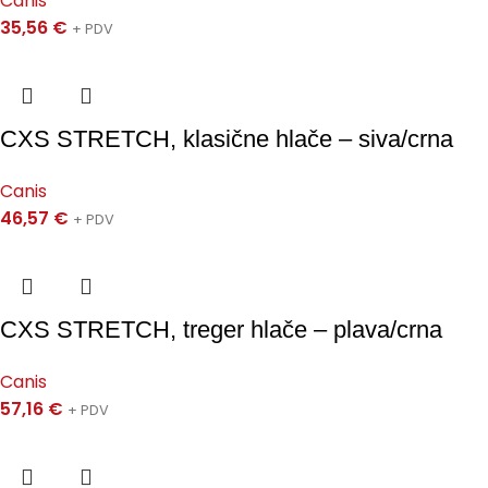
Canis
35,56
€
+ PDV
CXS STRETCH, klasične hlače – siva/crna
Canis
46,57
€
+ PDV
CXS STRETCH, treger hlače – plava/crna
Canis
57,16
€
+ PDV