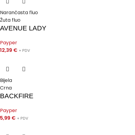
Narančasta fluo
Žuta fluo
AVENUE LADY
Payper
12,39
€
+ PDV
Bijela
Crna
BACKFIRE
Payper
5,99
€
+ PDV