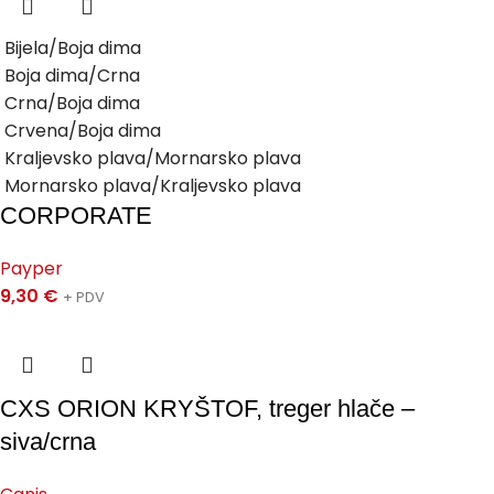
Bijela/Boja dima
Boja dima/Crna
Crna/Boja dima
Crvena/Boja dima
Kraljevsko plava/Mornarsko plava
Mornarsko plava/Kraljevsko plava
CORPORATE
Payper
9,30
€
+ PDV
CXS ORION KRYŠTOF, treger hlače –
siva/crna