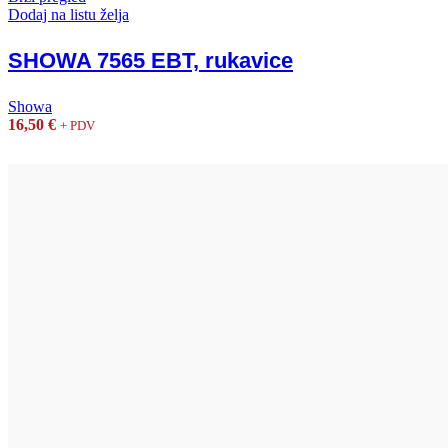
Dodaj na listu želja
SHOWA 7565 EBT, rukavice
Showa
16,50
€
+ PDV