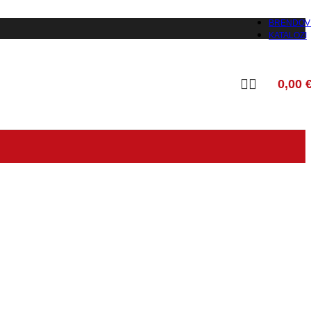
BRENDOV
KATALOZI
0,00