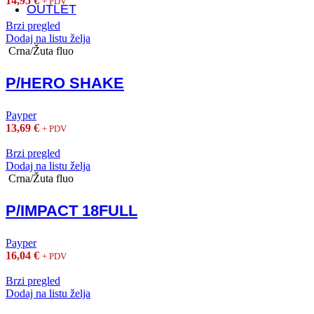
14,95
€
+ PDV
OUTLET
Brzi pregled
Dodaj na listu želja
Crna/Žuta fluo
P/HERO SHAKE
Payper
13,69
€
+ PDV
Brzi pregled
Dodaj na listu želja
Crna/Žuta fluo
P/IMPACT 18FULL
Payper
16,04
€
+ PDV
Brzi pregled
Dodaj na listu želja