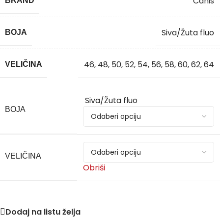
Canis
BRAND
Siva/Žuta fluo
BOJA
46
,
48
,
50
,
52
,
54
,
56
,
58
,
60
,
62
,
64
VELIČINA
Siva/Žuta fluo
BOJA
VELIČINA
Obriši
Dodaj na listu želja