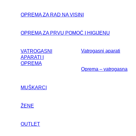
OPREMA ZA RAD NA VISINI
OPREMA ZA PRVU POMOĆ I HIGIJENU
Vatrogasni aparati
VATROGASNI
APARATI I
OPREMA
Oprema – vatrogasna
MUŠKARCI
ŽENE
OUTLET