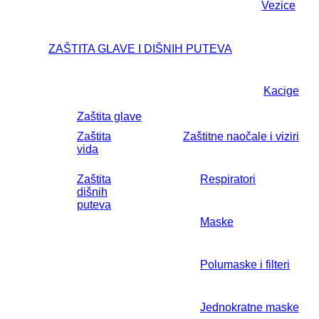
Vezice
ZAŠTITA GLAVE I DIŠNIH PUTEVA
Kacige
Zaštita glave
Zaštita
Zaštitne naočale i viziri
vida
Zaštita
Respiratori
dišnih
puteva
Maske
Polumaske i filteri
Jednokratne maske