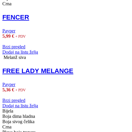
Crna
FENCER
Payper
5,99
€
+ PDV
Brzi pregled
Dodaj na listu želja
Melanž siva
FREE LADY MELANGE
Payper
5,36
€
+ PDV
Brzi pregled
Dodaj na listu želja
Bijela
Boja dima hladna
Boja sivog čelika
Crna