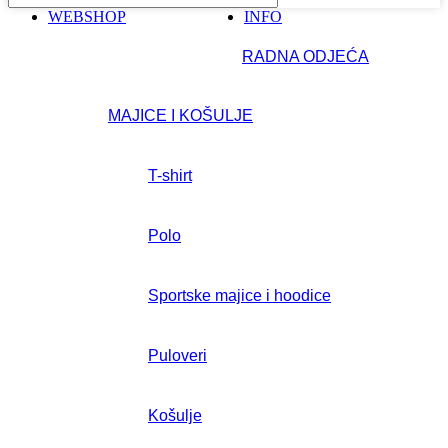
WEBSHOP
INFO
RADNA ODJEĆA
MAJICE I KOŠULJE
T-shirt
Polo
Sportske majice i hoodice
Puloveri
Košulje