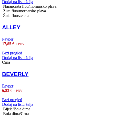
Dodaj na listu želja
Narančasta fluo/mornarsko plava
Žuta fluo/mornarsko plava
Žuta fluo/zelena
ALLEY
Payper
17,85
€
+ PDV
Brzi pregled
Dodaj na listu želja
Crna
BEVERLY
Payper
6,83
€
+ PDV
Brzi pregled
Dodaj na listu želja
Bijela/Boja dima
Boja dima/Crna