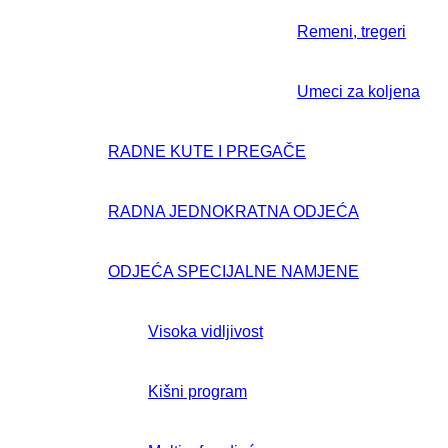
Remeni, tregeri
Umeci za koljena
RADNE KUTE I PREGAČE
RADNA JEDNOKRATNA ODJEĆA
ODJEĆA SPECIJALNE NAMJENE
Visoka vidljivost
Kišni program