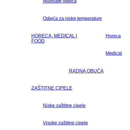
Multisafe odjeća
Odjeća za niske temperature
HORECA, MEDICAL I
Horeca
FOOD
Medical
RADNA OBUĆA
ZAŠTITNE CIPELE
Niske zaštitne cipele
Visoke zaštitne cipele