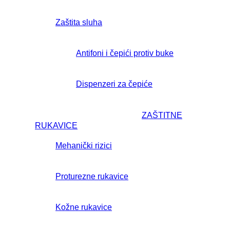
Zaštita sluha
Antifoni i čepići protiv buke
Dispenzeri za čepiće
ZAŠTITNE
RUKAVICE
Mehanički rizici
Proturezne rukavice
Kožne rukavice