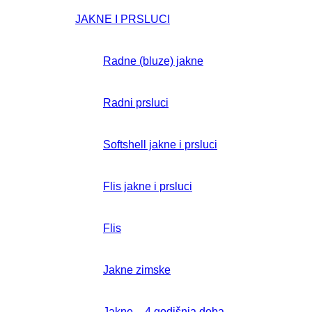
JAKNE I PRSLUCI
Radne (bluze) jakne
Radni prsluci
Softshell jakne i prsluci
Flis jakne i prsluci
Flis
Jakne zimske
Jakne – 4 godišnja doba