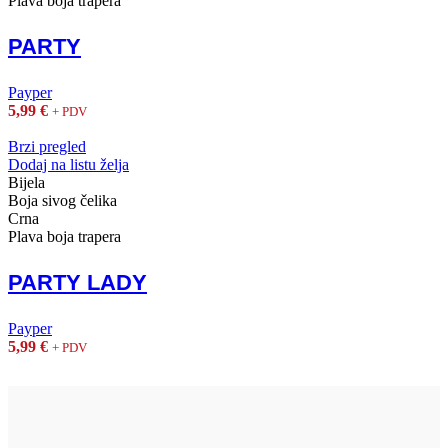
Plava boja trapera
PARTY
Payper
5,99
€
+ PDV
Brzi pregled
Dodaj na listu želja
Bijela
Boja sivog čelika
Crna
Plava boja trapera
PARTY LADY
Payper
5,99
€
+ PDV