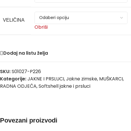
VELIČINA
Obriši
Dodaj na listu želja
SKU:
S01027-P226
Kategorije:
JAKNE I PRSLUCI
,
Jakne zimske
,
MUŠKARCI
,
RADNA ODJEĆA
,
Softshell jakne i prsluci
Povezani proizvodi