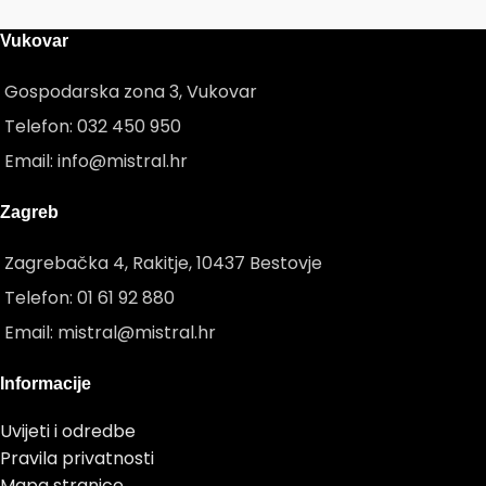
Vukovar
Gospodarska zona 3, Vukovar
Telefon: 032 450 950
Email: info@mistral.hr
Zagreb
Zagrebačka 4, Rakitje, 10437 Bestovje
Telefon: 01 61 92 880
Email: mistral@mistral.hr
Informacije
Uvijeti i odredbe
Pravila privatnosti
Mapa stranice