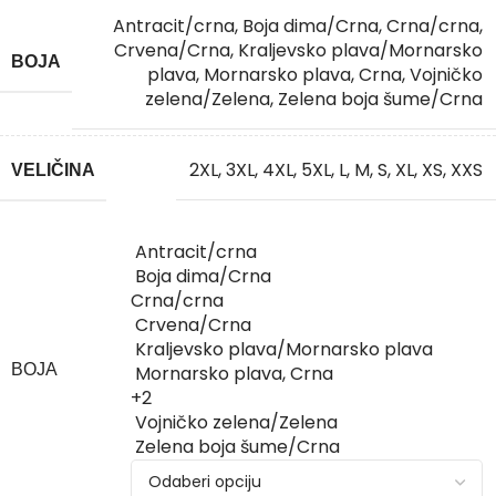
Antracit/crna
,
Boja dima/Crna
,
Crna/crna
,
Crvena/Crna
,
Kraljevsko plava/Mornarsko
BOJA
plava
,
Mornarsko plava, Crna
,
Vojničko
zelena/Zelena
,
Zelena boja šume/Crna
2XL
,
3XL
,
4XL
,
5XL
,
L
,
M
,
S
,
XL
,
XS
,
XXS
VELIČINA
Antracit/crna
Boja dima/Crna
Crna/crna
Crvena/Crna
Kraljevsko plava/Mornarsko plava
BOJA
Mornarsko plava, Crna
+2
Vojničko zelena/Zelena
Zelena boja šume/Crna