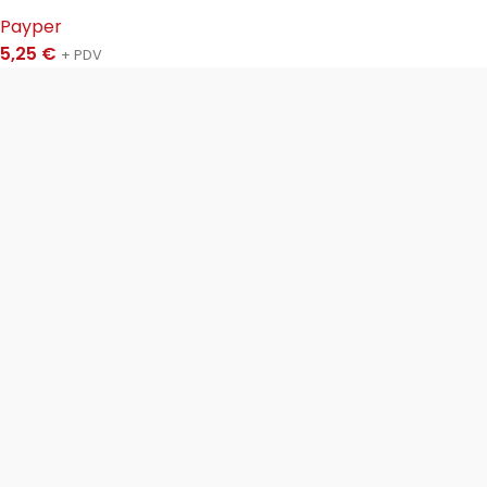
Payper
5,25
€
+ PDV