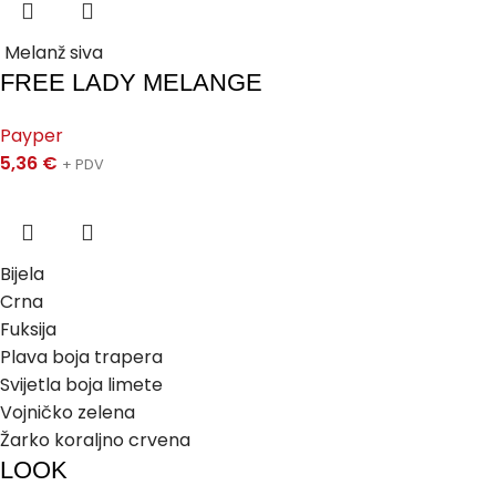
Melanž siva
FREE LADY MELANGE
Payper
5,36
€
+ PDV
Bijela
Crna
Fuksija
Plava boja trapera
Svijetla boja limete
Vojničko zelena
Žarko koraljno crvena
LOOK