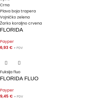
Crna
Plava boja trapera
Vojničko zelena
Žarko koraljno crvena
FLORIDA
Payper
6,93
€
+ PDV
Fuksija fluo
FLORIDA FLUO
Payper
9,45
€
+ PDV