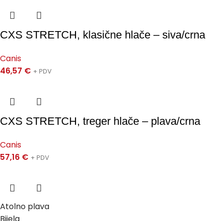
CXS STRETCH, klasične hlače – siva/crna
Canis
46,57
€
+ PDV
CXS STRETCH, treger hlače – plava/crna
Canis
57,16
€
+ PDV
Atolno plava
Bijela