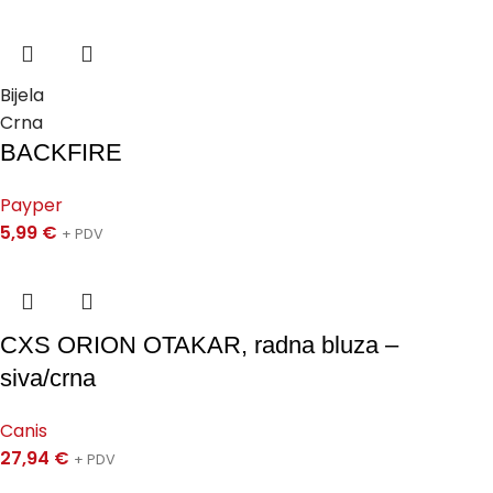
Bijela
Crna
BACKFIRE
Payper
5,99
€
+ PDV
CXS ORION OTAKAR, radna bluza –
siva/crna
Canis
27,94
€
+ PDV